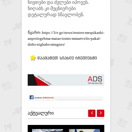
ნივთები და ძვლები იპოვეს.
ნიღაბს კი მეცნიერები
დეტალურად სწავლობენ.
წყარო:
https://1tv.ge/news/reuters-meqsikashi-
arqeologebma-maias-tomis-mmartvelis-pakal-
didis-nighabs-miagnes/
ᲐᲥᲢᲣᲐᲚᲣᲠᲘ