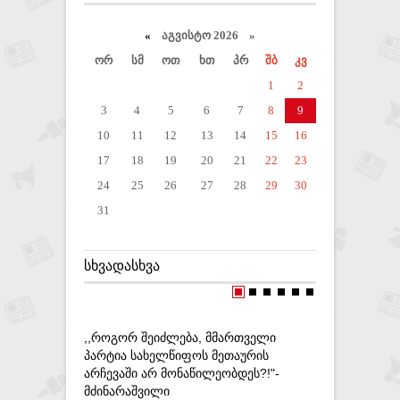
«
აგვისტო 2026 »
ორ
სმ
ოთ
ხთ
პრ
შბ
კვ
1
2
3
4
5
6
7
8
9
10
11
12
13
14
15
16
17
18
19
20
21
22
23
24
25
26
27
28
29
30
31
ᲡᲮᲕᲐᲓᲐᲡᲮᲕᲐ
,,ᲠᲝᲒᲝᲠ ᲨᲔᲘᲫᲚᲔᲑᲐ, ᲛᲛᲐᲠᲗᲕᲔᲚᲘ
NATO „ᲪᲘ
ᲞᲐᲠᲢᲘᲐ ᲡᲐᲮᲔᲚᲬᲘᲤᲝᲡ ᲛᲔᲗᲐᲣᲠᲘᲡ
ᲛᲐᲡᲨᲢᲐᲑᲣ
ᲐᲠᲩᲔᲕᲐᲨᲘ ᲐᲠ ᲛᲝᲜᲐᲬᲘᲚᲔᲝᲑᲓᲔᲡ?!"-
ᲩᲐᲢᲐᲠᲔᲑᲐ
ᲛᲫᲘᲜᲐᲠᲐᲨᲕᲘᲚᲘ
12-09-20