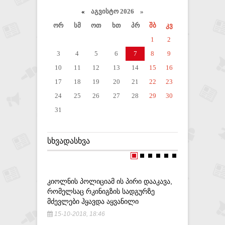
«
აგვისტო 2026 »
ორ
სმ
ოთ
ხთ
პრ
შბ
კვ
1
2
3
4
5
6
7
8
9
10
11
12
13
14
15
16
17
18
19
20
21
22
23
24
25
26
27
28
29
30
31
ᲡᲮᲕᲐᲓᲐᲡᲮᲕᲐ
ᲙᲘᲝᲚᲜᲘᲡ ᲞᲝᲚᲘᲪᲘᲐᲛ ᲘᲡ ᲞᲘᲠᲘ ᲓᲐᲐᲙᲐᲕᲐ,
ᲡᲙᲝᲚᲐᲡ,
ᲠᲝᲛᲔᲚᲡᲐᲪ ᲠᲙᲘᲜᲘᲒᲖᲘᲡ ᲡᲐᲓᲒᲣᲠᲖᲔ
ᲞᲠᲝᲞᲐᲒᲐᲜ
ᲛᲫᲔᲕᲚᲔᲑᲘ ᲰᲧᲐᲕᲓᲐ ᲐᲧᲕᲐᲜᲘᲚᲘ
ᲜᲐᲮᲔᲕᲐᲠᲘ
15-10-2018, 18:46
12-08-20