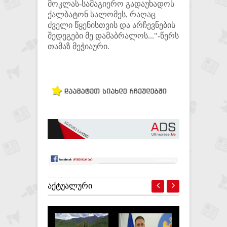
მოკლას-სამაგიერო გადაუხადოს
ქალბატონ სალომეს, რაღაც
ძველი წყენისთვის და არჩევნების
შედეგები მე დამაბრალოს..."-წერს
თამაზ მეჭიაური.
ᲐᲥᲢᲣᲐᲚᲣᲠᲘ