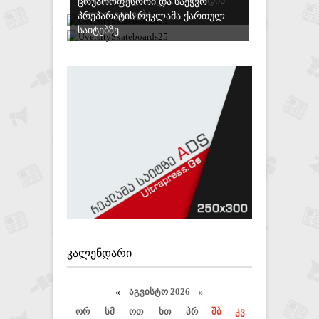
ᲪᲠᲣᲞᲠᲝᲤᲔᲡᲝᲠᲘ ᲓᲐ ᲡᲐᲔᲭᲕᲝ
ᲐᲕᲚᲘᲗ ᲘᲧᲘᲓᲔᲑᲐ
ᲞᲠᲔᲞᲐᲠᲐᲢᲘᲡ ᲠᲔᲙᲚᲐᲛᲐ ᲥᲐᲠᲗᲣᲚ
ᲡᲐᲘᲢᲔᲑᲖᲔ
ᲙᲐᲚᲔᲜᲓᲐᲠᲘ
«
აგვისტო 2026 »
ორ
სმ
ოთ
ხთ
პრ
შბ
კვ