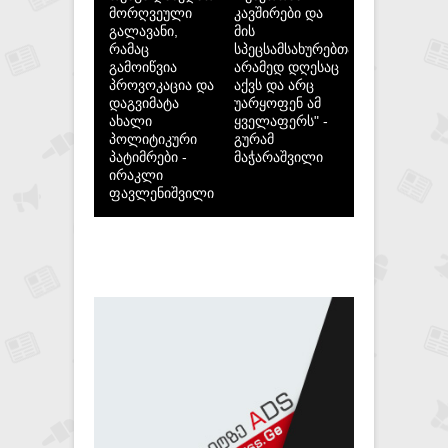
მორღვეული
კავშირები და
გალავანი,
მის
რამაც
სპეცსამსახურებთან,
გამოიწვია
არამედ დღესაც
პროვოკაცია და
აქვს და არც
დაგვიმატა
უარყოფენ ამ
ახალი
ყველაფერს" -
პოლიტიკური
გურამ
პატიმრები -
მაჭარაშვილი
ირაკლი
ფავლენიშვილი