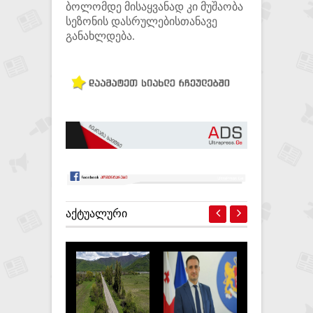
ბოლომდე მისაყვანად კი მუშაობა
სეზონის დასრულებისთანავე
განახლდება.
ᲐᲥᲢᲣᲐᲚᲣᲠᲘ