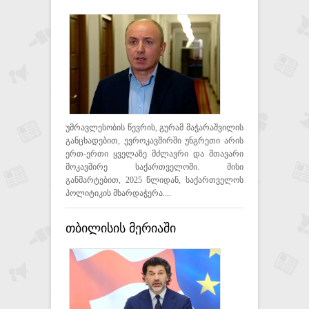
პოლიტიკის მხარდაჭერა
იქნება ურყევი აშშ-სთანაც და
ევროკავშირთანაც -
მაჭარაშვილი
უმრავლესობის წევრის, გურამ მაჭარაშვილის
განცხადებით, ევროკავშირში უნგრეთი არის
ერთ-ერთი ყველაზე მძლავრი და მთავარი
მოკავშირე საქართველოში. მისი
განმარტებით, 2025 წლიდან, საქართველოს
პოლიტიკის მხარდაჭერა....
თბილისის მერიაში
დაგეგმილი რეორგანიზაცია
პოლიტიკურ პროცესებთან
კავშირში არ არის - კალაძე