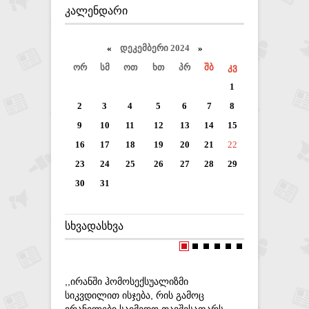
ᲙᲐᲚᲔᲜᲓᲐᲠᲘ
«
დეკემბერი 2024
»
ორ
სმ
ოთ
ხთ
პრ
შბ
კვ
1
2
3
4
5
6
7
8
9
10
11
12
13
14
15
16
17
18
19
20
21
22
23
24
25
26
27
28
29
30
31
ᲡᲮᲕᲐᲓᲐᲡᲮᲕᲐ
,,ᲘᲠᲐᲜᲨᲘ ᲰᲝᲛᲝᲡᲔᲥᲡᲣᲐᲚᲘᲖᲛᲘ
ᲡᲘᲙᲕᲓᲘᲚᲘᲗ ᲘᲡᲯᲔᲑᲐ, ᲠᲘᲡ ᲒᲐᲛᲝᲪ
ᲘᲠᲐᲜᲔᲚᲔᲑᲘ ᲡᲐᲘᲛᲔᲓᲝ ᲗᲐᲕᲨᲔᲡᲐᲤᲐᲠᲡ