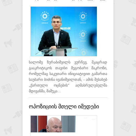
მკაცრად გააკრიტიკოს თავისი
მეგობარი მაკრონი -
მდინარაძე
სალომე ზურაბიშვილს ვურჩევ, მკაცრად
გააკრიტიკოს თავისი მეგობარი მაკრონი,
რომელმაც საკუთარი ინიციატივით გამართა
საუბარი ბიძინა ივანიშვილთან, – ამის შესახებ
„ქართული ოცნების“ აღმასრულებელმა
მდივანმა, მამუკა....
ოპოზიციის მთელი იმედები
ხელისუფლების ოფიციალური
პირების დასანქცირებაზე, ფუჭ
ოცნებად დარჩა - ცუცქირიძე