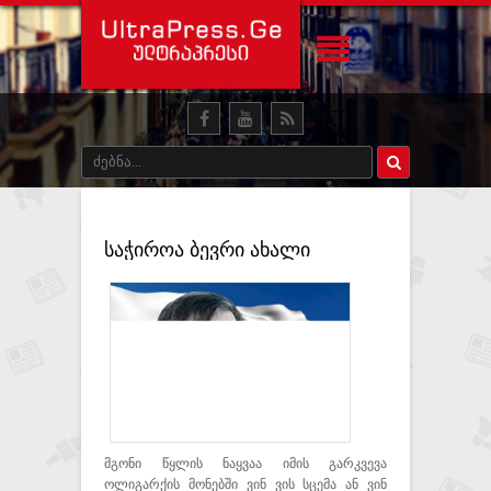
საჭიროა ბევრი ახალი
ფორმის პოვნა,
მოულოდნელი მხრიდან
შეტევები - სააკაშვილი
მგონი წყლის ნაყვაა იმის გარკვევა
ოლიგარქის მონებში ვინ ვის სცემა ან ვინ