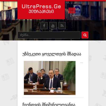
უზბეკეთი ყოველთვის მზადაა
საქართველოსთან მჭიდრო
....
და ნაყოფიერი
თანამშრომლობისთვის -
აბდულა არიპოვი
ჩვენთვის მნიშვნელოვანია