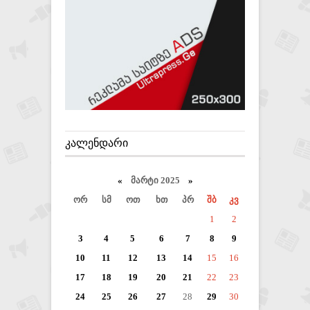
ᲙᲐᲚᲔᲜᲓᲐᲠᲘ
«
მარტი 2025
»
ორ
სმ
ოთ
ხთ
პრ
შბ
კვ
1
2
3
4
5
6
7
8
9
10
11
12
13
14
15
16
17
18
19
20
21
22
23
24
25
26
27
28
29
30