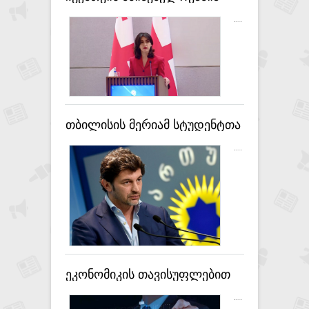
ეკონომიკური
....
თანამშრომლობის
განვითარება უზბეკეთთან -
ბოჭორიშვილი
თბილისის მერიამ სტუდენტთა
სწავლის საფასურის
....
დაფინანსებაზე განაცხადების
მიღება დაიწყო
ეკონომიკის თავისუფლებით
საქართველო ევროპის
....