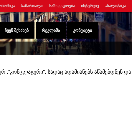
ᲝᲜᲝᲛᲘᲙᲐ
ᲡᲐᲛᲐᲠᲗᲐᲚᲘ
ᲡᲐᲖᲝᲒᲐᲓᲝᲔᲑᲐ
ᲘᲜᲢᲔᲠᲕᲘᲣ
ᲐᲜᲐᲚᲘᲢᲘᲙᲐ
ᲩᲕᲔᲜ ᲨᲔᲡᲐᲮᲔᲑ
ᲠᲔᲙᲚᲐᲛᲐ
ᲙᲝᲜᲢᲐᲥᲢᲘ
რ ,"კონცლაგერი", სადაც ადამიანებს აწამებდნენ და
კუნეობრივი მეთოდებით - გვენეტაძე