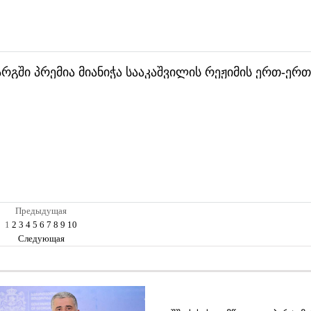
რგში პრემია მიანიჭა სააკაშვილის რეჟიმის ერთ-ერთ
Предыдущая
1
2
3
4
5
6
7
8
9
10
Следующая