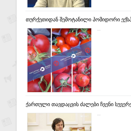
თურქეთიდან შემოტანილი პომიდორი ექსპ
....
ქართული თავდაცვის ძალები ჩვენი სუვერ
კობახიძე
....