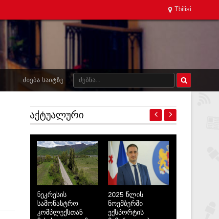
Tbilisi
ᲫᲘᲔᲑᲐ ᲡᲐᲘᲢᲖᲔ
ᲐᲥᲢᲣᲐᲚᲣᲠᲘ
ნეკრესის
2025 წლის
სამონასტრო
ნოემბერში
კომპლექსთან
ექსპორტის