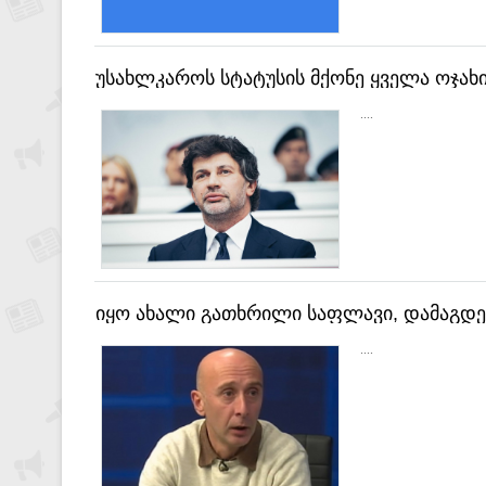
უსახლკაროს სტატუსის მქონე ყველა ოჯახი
ეტაპობრივად გადაეცემათ
....
იყო ახალი გათხრილი საფლავი, დამაგდეს
იარაღი, გადატენა და ეგრევე დამადო - გ
....