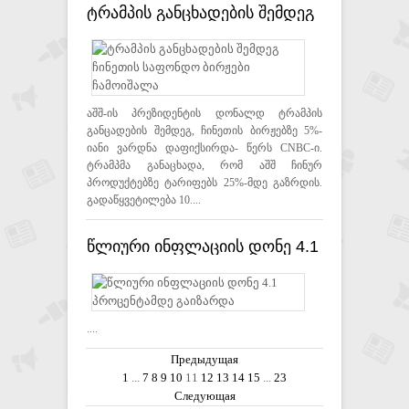
ტრამპის განცხადების შემდეგ
ჩინეთის საფონდო ბირჟები
ჩამოიშალა
აშშ-ის პრეზიდენტის დონალდ ტრამპის
განცადების შემდეგ, ჩინეთის ბირჟებზე 5%-
იანი ვარდნა დაფიქსირდა- წერს CNBC-ი.
ტრამპმა განაცხადა, რომ აშშ ჩინურ
პროდუქტებზე ტარიფებს 25%-მდე გაზრდის.
გადაწყვეტილება 10....
წლიური ინფლაციის დონე 4.1
პროცენტამდე გაიზარდა
....
Предыдущая
1
...
7
8
9
10
11
12
13
14
15
...
23
Следующая