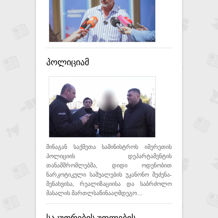
სათანამშრომლო არაფერი
არ არის - კახა კალაძე
"პროგრეს ბანკის" საქმესთან
დაკავშირებით
პოლიციამ
ნარკორეალიზატორი დააკავა
- ამოღებულია დიდი
ოდენობით ნარკოტიკი
შინაგან საქმეთა სამინისტროს იმერეთის
პოლიციის დეპარტამენტის
თანამშრომლებმა, დიდი ოდენობით
ნარკოტიკული საშუალების უკანონო შეძენა-
შენახვისა, რეალიზაციისა და საბრძოლო
მასალის მართლსაწინააღმდეგო....