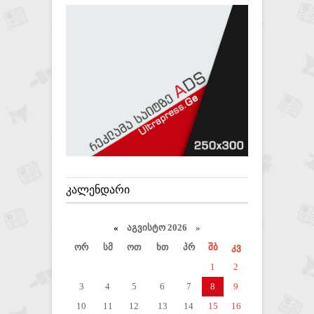
ᲙᲐᲚᲔᲜᲓᲐᲠᲘ
«
აგვისტო 2026 »
ორ
სმ
ოთ
ხთ
პრ
შბ
კვ
1
2
3
4
5
6
7
8
9
10
11
12
13
14
15
16