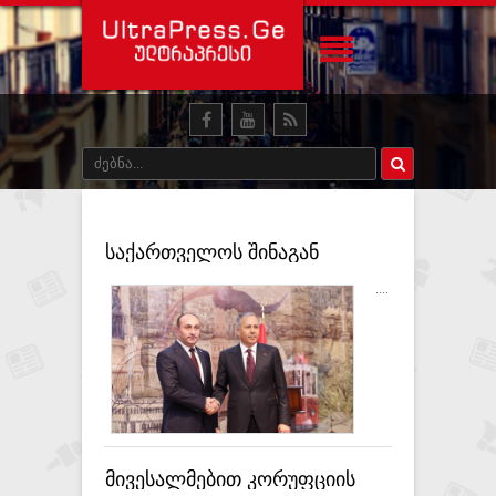
საქართველოს შინაგან
საქმეთა მინისტრი თურქ
....
კოლეგას, ალი იერლიქაიას
შეხვდა
მივესალმებით კორუფციის