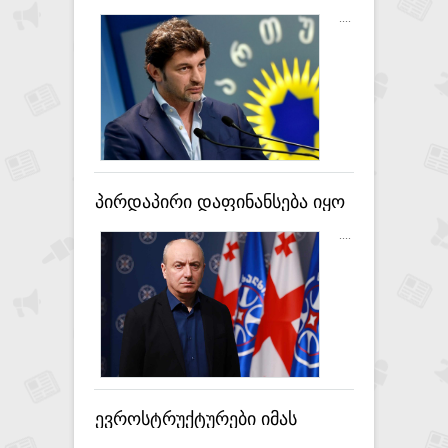
წინააღმდეგ ბრძოლას,
....
სასიამოვნოა, რომ შესაბამისი
უწყებები დგამენ კონკრეტულ
ნაბიჯებს - კახა კალაძე
პირდაპირი დაფინანსება იყო
NGO-სექტორში იმისთვის,
....
რომ აქ უკანონოდ შეეცვალათ
ხელისუფლება და
რადიკალური პროცესები
ყოფილიყო - გურამ
მაჭარაშვილი
ევროსტრუქტურები იმას