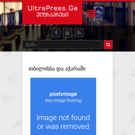
თბილისსა და აჭარაში
განსაკუთრებით დიდი
....
ოდენობით ნარკოტიკული
ნივთიერებები ამოიღეს,
დაკავებულია ოთხი პირი