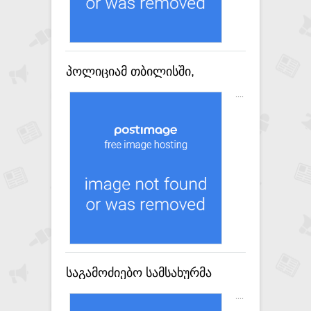
პოლიციამ თბილისში,
ნარკოტიკული საშუალების
....
რეალიზაციის ხელშეწყობის
ბრალდებით, ერთი პირი
დააკავა
საგამოძიებო სამსახურმა
ვირტუალური აქტივის
....