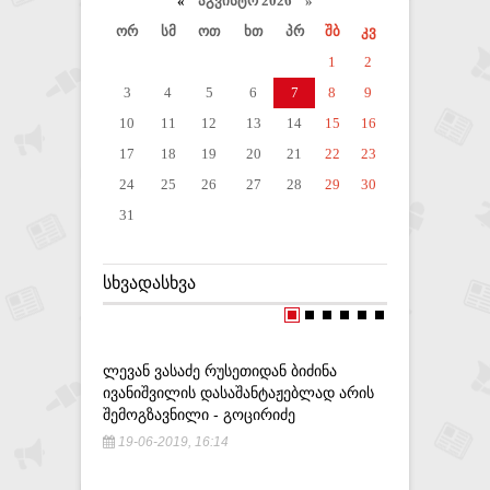
«
აგვისტო 2026 »
ორ
სმ
ოთ
ხთ
პრ
შბ
კვ
1
2
3
4
5
6
7
8
9
10
11
12
13
14
15
16
17
18
19
20
21
22
23
24
25
26
27
28
29
30
31
ᲡᲮᲕᲐᲓᲐᲡᲮᲕᲐ
ᲚᲔᲕᲐᲜ ᲕᲐᲡᲐᲫᲔ ᲠᲣᲡᲔᲗᲘᲓᲐᲜ ᲑᲘᲫᲘᲜᲐ
ᲛᲔ ᲕᲘᲥᲜᲔ
ᲘᲕᲐᲜᲘᲨᲕᲘᲚᲘᲡ ᲓᲐᲡᲐᲨᲐᲜᲢᲐᲟᲔᲑᲚᲐᲓ ᲐᲠᲘᲡ
ᲛᲜᲘᲨᲕᲜᲔᲚ
ᲨᲔᲛᲝᲒᲖᲐᲕᲜᲘᲚᲘ - ᲒᲝᲪᲘᲠᲘᲫᲔ
ᲠᲝᲛᲔᲚᲘ Ნ
19-06-2019, 16:14
10-07-20