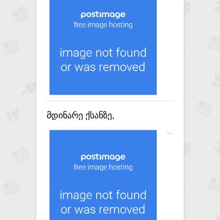
მომსახურების
არარეგისტრირებული
პროვაიდერის მენეჯერები
დააკავა
მდინარე ქსანზე,
ელექტროიარაღით უკანონო
....
თევზჭერის ფაქტი
გამოავლინეს