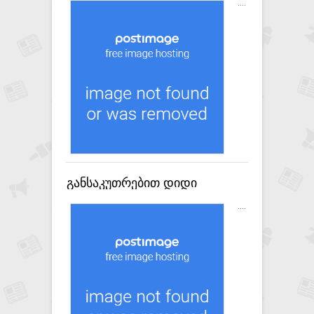
დოკუმენტის დამზადებისა და
....
გასაღების ფაქტზე ერთი პირი
დააკავეს
განსაკუთრებით დიდი
ოდენობით ოქროს
....
საიუველირო ნაკეთობების
უკანონოდ გადმოტანის ფაქტი
გამოავლინა