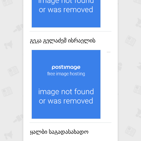
გეკა გელაძემ ისრაელის
სახელმწიფოს უსაფრთხოების
....
მინისტრს, იტამარ ბენ გვირს
უმასპინძლა
ყალბი საგადასახადო