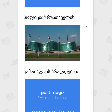
პოლიციამ რუსთაველის
გამზირზე მიმდინარე აქციაზე
....
ადმინისტრაციულ
სამართალდარღვევათა
კოდექსის შესაბამისად 20
პირი დააკავა
გამოძალვის ბრალდებით
მცხეთა-მთიანეთის პოლიციამ
....
ერთი პირი დააკავა