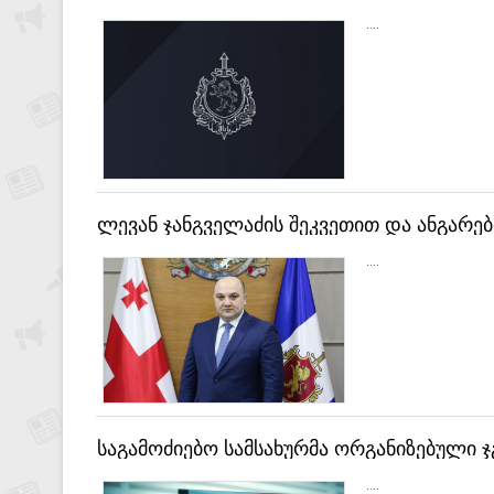
ერთი პირი დააკავეს
....
ლევან ჯანგველაძის შეკვეთით და ანგარე
ფარცხალაძე მისცეს
....
საგამოძიებო სამსახურმა ორგანიზებული ჯ
ლარის ზიანის მიყენებისთვის რვა პირი და
....