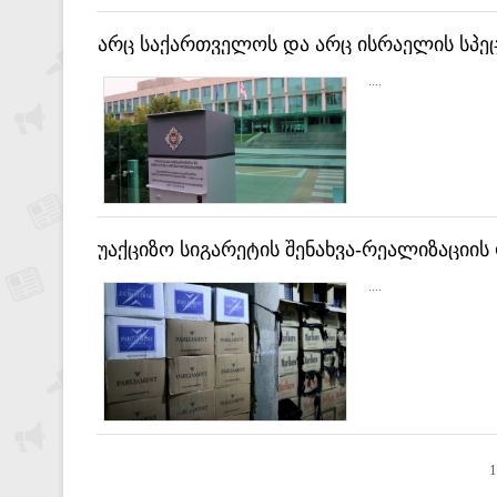
არც საქართველოს და არც ისრაელის სპ
ტერორისტული თავდასხმების საფრთხეზე 
....
გაუზიარებიათ - სუსი
უაქციზო სიგარეტის შენახვა-რეალიზაციის 
....
1