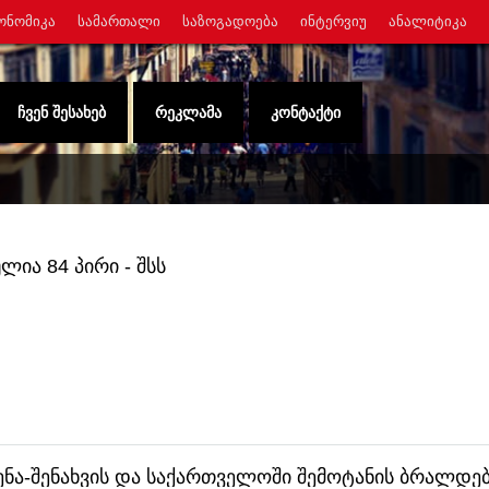
ᲝᲜᲝᲛᲘᲙᲐ
ᲡᲐᲛᲐᲠᲗᲐᲚᲘ
ᲡᲐᲖᲝᲒᲐᲓᲝᲔᲑᲐ
ᲘᲜᲢᲔᲠᲕᲘᲣ
ᲐᲜᲐᲚᲘᲢᲘᲙᲐ
ᲩᲕᲔᲜ ᲨᲔᲡᲐᲮᲔᲑ
ᲠᲔᲙᲚᲐᲛᲐ
ᲙᲝᲜᲢᲐᲥᲢᲘ
ია 84 პირი - შსს
ენა-შენახვის და საქართველოში შემოტანის ბრალდე