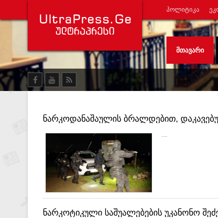
ᲞᲝᲚᲘᲢᲘᲙᲐ
ᲔᲙ
ᲛᲗᲐᲕᲐᲠᲘ
ნარკოდანაშაულის ბრალდებით, დაკავებულ
....
ნარკოტიკული საშუალებების უკანონო შეძ