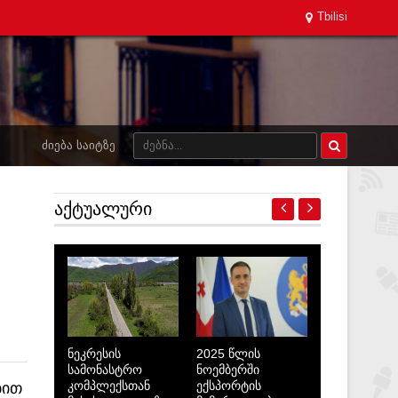
Tbilisi
ᲫᲘᲔᲑᲐ ᲡᲐᲘᲢᲖᲔ
ᲐᲥᲢᲣᲐᲚᲣᲠᲘ
ნეკრესის
2025 წლის
სამონასტრო
ნოემბერში
კომპლექსთან
ექსპორტის
ბით