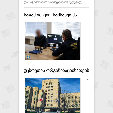
და საგამოძიებო მოქმედებების შედეგად,....
საგამოძიებო სამსახურმა
ყალბი ფულის გასაღების
....
ფაქტზე უცხო ქვეყნის
მოქალაქე დააკავა
უცხოეთის ორგანიზაციისათვის
და უცხოეთის კონტროლს
....
დაქვემდებარებული
ორგანიზაციისათვის მტრულ
საქმიანობაში დახმარების
ფაქტებზე გამოძიება დაიწყო