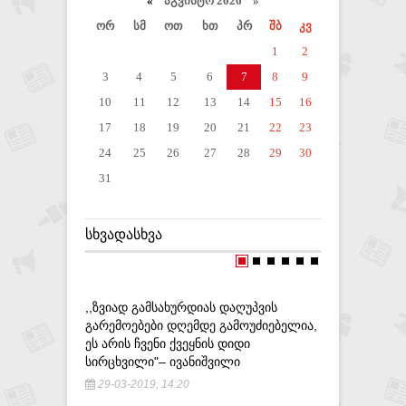
«
აგვისტო 2026 »
ორ
სმ
ოთ
ხთ
პრ
შბ
კვ
1
2
3
4
5
6
7
8
9
10
11
12
13
14
15
16
17
18
19
20
21
22
23
24
25
26
27
28
29
30
31
ᲡᲮᲕᲐᲓᲐᲡᲮᲕᲐ
,,ᲖᲕᲘᲐᲓ ᲒᲐᲛᲡᲐᲮᲣᲠᲓᲘᲐᲡ ᲓᲐᲦᲣᲞᲕᲘᲡ
ᲠᲣᲡᲔᲗᲘᲡ
ᲒᲐᲠᲔᲛᲝᲔᲑᲔᲑᲘ ᲓᲦᲔᲛᲓᲔ ᲒᲐᲛᲝᲣᲫᲘᲔᲑᲔᲚᲘᲐ,
ᲛᲡᲝᲤᲚᲘᲝ
ᲔᲡ ᲐᲠᲘᲡ ᲩᲕᲔᲜᲘ ᲥᲕᲔᲧᲜᲘᲡ ᲓᲘᲓᲘ
ᲣᲠᲗᲘᲔᲠᲗᲝ
ᲡᲘᲠᲪᲮᲕᲘᲚᲘ"– ᲘᲕᲐᲜᲘᲨᲕᲘᲚᲘ
9-09-201
29-03-2019, 14:20