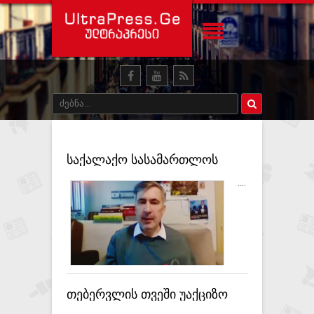
საქალაქო სასამართლოს
გადაწყვეტილებით, მიხეილ
....
სააკაშვილს 9 წელი მიესაჯა
თებერვლის თვეში უაქციზო