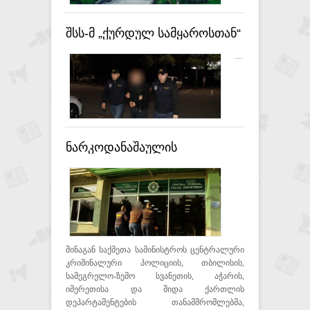
შსს-მ „ქურდულ სამყაროსთან“
კავშირში მყოფი 26 პირი
....
დააკავა
ნარკოდანაშაულის
ბრალდებით, 22 პირი
დააკავეს
შინაგან საქმეთა სამინისტროს ცენტრალური
კრიმინალური პოლიციის, თბილისის,
სამეგრელო-ზემო სვანეთის, აჭარის,
იმერეთისა და შიდა ქართლის
დეპარტამენტების თანამშრომლებმა,