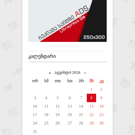
ᲙᲐᲚᲔᲜᲓᲐᲠᲘ
«
აგვისტო 2026 »
ორ
სმ
ოთ
ხთ
პრ
შბ
კვ
1
2
3
4
5
6
7
8
9
10
11
12
13
14
15
16
17
18
19
20
21
22
23
24
25
26
27
28
29
30
31