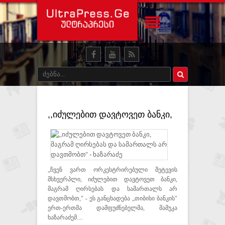
,,იძულებით დავტოვეთ ბანკი,
მაგრამ ღირსებას და
სამართალს არ დავთმობთ" -
ხაზარაძე
„ჩვენ ვართ ორკესტრირებული შეტევის
მსხვერპლი, იძულებით დავტოვეთ ბანკი,
მაგრამ ღირსებას და სამართალს არ
დავთმობთ," - ეს განცხადება „თიბისი ბანკის"
ერთ-ერთმა დამფუძნებელმა, მამუკა
ხაზარაძემ....