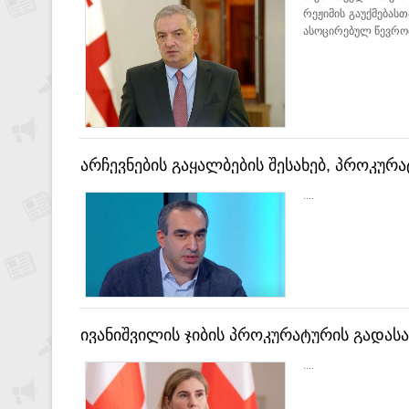
რეჟიმის გაუქმებას
ასოცირებულ წევრობა
არჩევნების გაყალბების შესახებ, პროკურ
რჩება არანაირი არგუმენტი - ბოჟაძე
....
ივანიშვილის ჯიბის პროკურატურის გადასაწ
ახალი არჩევნები - ბოკუჩავა
....