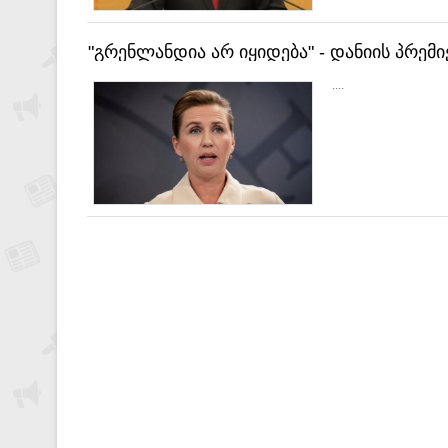
"გრენლანდია არ იყიდება" - დანიის პრე
....