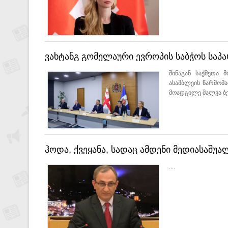
ვახტანგ გომელაური ევროპის საბჭოს საპ
შინაგან საქმეთა 
ასამბლეის წარმომა
მოადგილე შალვა ბედ
ჰოდა, ქვეყანა, სადაც ამდენი მედიასაშ
მძინარაშვილი
....