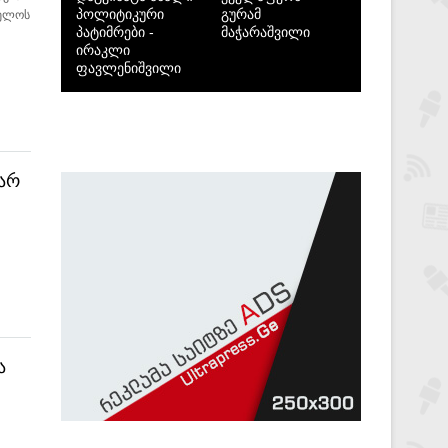
პოლიტიკური
გურამ
ველოს
პატიმრები -
მაჭარაშვილი
ირაკლი
ფავლენიშვილი
ღარ
ა