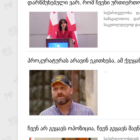
დარწმუნებული ვარ, რომ ჩვენი ურთიერთო
კიდევ უფრო სწრაფი ტემპით განვითარდებ
საქართველოსა დ
სამაგალითოა, და
საკეთილდღეოდ და ე
პროკურატურას არავინ ეკითხება, ამ ქვეყა
....
ჩვენ არ გვყავს ოპოზიცია, ჩვენ გვყავს მ
კოლექტიური „ნაცმოძრაობა“ - ვოლსკი
საქართველოსთვის ე