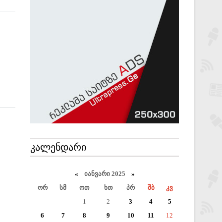
ᲙᲐᲚᲔᲜᲓᲐᲠᲘ
«
იანვარი 2025
»
ორ
სმ
ოთ
ხთ
პრ
შბ
კვ
1
2
3
4
5
6
7
8
9
10
11
12