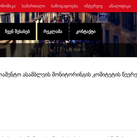
ᲝᲜᲝᲛᲘᲙᲐ
ᲡᲐᲛᲐᲠᲗᲐᲚᲘ
ᲡᲐᲖᲝᲒᲐᲓᲝᲔᲑᲐ
ᲘᲜᲢᲔᲠᲕᲘᲣ
ᲐᲜᲐᲚᲘᲢᲘᲙᲐ
ᲩᲕᲔᲜ ᲨᲔᲡᲐᲮᲔᲑ
ᲠᲔᲙᲚᲐᲛᲐ
ᲙᲝᲜᲢᲐᲥᲢᲘ
ლამენტო ასამბლეის მონიტორინგის კომიტეტის წევრე