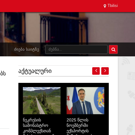
Tbilisi
ᲫᲘᲔᲑᲐ ᲡᲐᲘᲢᲖᲔ
ᲐᲥᲢᲣᲐᲚᲣᲠᲘ
ბს
ნეკრესის
2025 წლის
სამონასტრო
ნოემბერში
კომპლექსთან
ექსპორტის