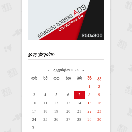
ᲙᲐᲚᲔᲜᲓᲐᲠᲘ
«
აგვისტო 2026 »
ორ
სმ
ოთ
ხთ
პრ
შბ
კვ
1
2
3
4
5
6
7
8
9
10
11
12
13
14
15
16
17
18
19
20
21
22
23
24
25
26
27
28
29
30
31