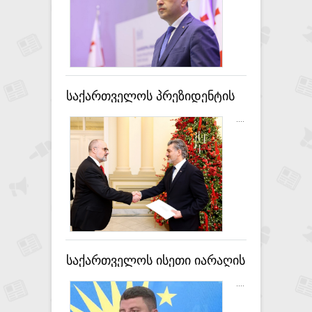
პოლიტიკური გავლენა
მოიპოვონ - შალვა
პაპუაშვილი
საქართველოს პრეზიდენტის
სასახლეში რეზიდენტი და
....
არარეზიდენტი ელჩების მიერ
რწმუნებათა სიგელების
გადაცემის ცერემონია
გაიმართა
საქართველოს ისეთი იარაღის
გამოყენება დააბრალეს,
....
რომელიც 20-იანი წლების