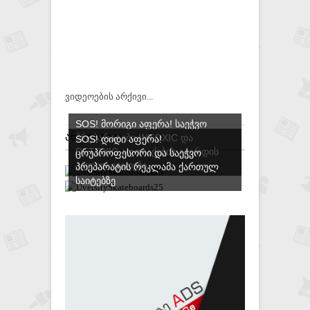
ვიდეოების არქივი...
SOS! ᲛᲝᲠᲘᲒᲘ ᲐᲤᲔᲠᲐ! ᲡᲐᲔᲭᲕᲝ
ᲐᲜᲐᲚᲘᲢᲘᲙᲐ
ᲞᲠᲔᲞᲐᲠᲐᲢᲔᲑᲘ INTOXIC ᲓᲐ
SOS! ᲓᲘᲓᲘ ᲐᲤᲔᲠᲐ!
DETOXIC ᲐᲤᲗᲘᲐᲥᲔᲑᲘᲡ ᲒᲕᲔᲠᲓᲘᲡ
ᲪᲠᲣᲞᲠᲝᲤᲔᲡᲝᲠᲘ ᲓᲐ ᲡᲐᲔᲭᲕᲝ
ᲐᲕᲚᲘᲗ ᲘᲧᲘᲓᲔᲑᲐ
ᲞᲠᲔᲞᲐᲠᲐᲢᲘᲡ ᲠᲔᲙᲚᲐᲛᲐ ᲥᲐᲠᲗᲣᲚ
ᲡᲐᲘᲢᲔᲑᲖᲔ