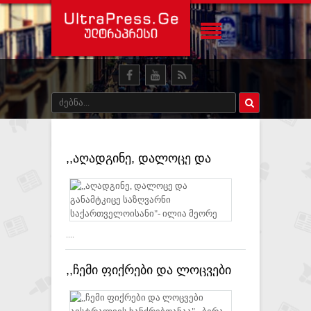
,,აღადგინე, დალოცე და
განამტკიცე საზღვარნი
საქართველოისანი"- ილია
მეორე
....
,,ჩემი ფიქრები და ლოცვები
ავსტრალიის ხანძრებთანაა"–